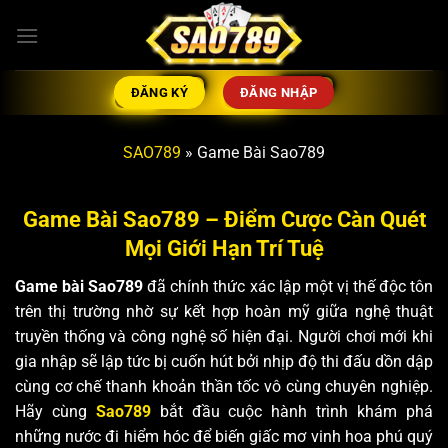
Bỏ
qua
nội
dung
ĐĂNG KÝ
ĐĂNG NHẬP
SAO789
»
Game Bài Sao789
Game Bài Sao789 – Điểm Cược Càn Quét
Mọi Giới Hạn Trí Tuệ
Game bài Sao789
đã chính thức xác lập một vị thế độc tôn
trên thị trường nhờ sự kết hợp hoàn mỹ giữa nghệ thuật
truyền thống và công nghệ số hiện đại. Người chơi mới khi
gia nhập sẽ lập tức bị cuốn hút bởi nhịp độ thi đấu dồn dập
cùng cơ chế thanh khoản thần tốc vô cùng chuyên nghiệp.
Hãy cùng
Sao789
bắt đầu cuộc hành trình khám phá
những nước đi hiểm hóc để biến giấc mơ vinh hoa phú quý