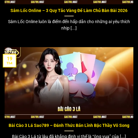
Sâm Lốc Online – 3 Quy Tắc Vàng Để Làm Chủ Bàn Bài 2026
Sâm Lốc Online luôn là điểm đến hấp dẫn cho những ai yêu thích
nhịp [...]
19
Th4
Bài Cào 3 Lá Sao789 – Đánh Thức Bản Lĩnh Bậc Thầy Vô Song
Bài Cào 3 Lá từ lâu đã khẳng định vị thế là “ông vua” của [...]