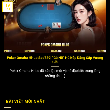
19
Th4
Poker Omaha Hi-Lo Sao789| “Cú Nổ” Hũ Kép Đẳng Cấp Vương
Giả
Poker Omaha Hi-Lo đã xác lập một vị thế đặc biệt trong lòng
những tín [...]
BÀI VIẾT MỚI NHẤT