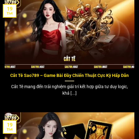
19
Th4
Cắt Tê Sao789 – Game Bài Đầy Chiến Thuật Cực Kỳ Hấp Dẫn
Cắt Tê mang đến trải nghiệm giải trí kết hợp giữa tư duy logic,
khả [...]
19
Th4