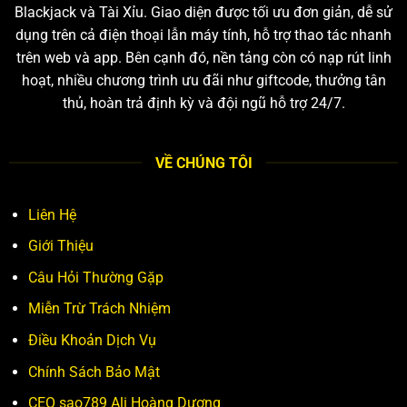
Blackjack và Tài Xỉu. Giao diện được tối ưu đơn giản, dễ sử
dụng trên cả điện thoại lẫn máy tính, hỗ trợ thao tác nhanh
trên web và app. Bên cạnh đó, nền tảng còn có nạp rút linh
hoạt, nhiều chương trình ưu đãi như giftcode, thưởng tân
thủ, hoàn trả định kỳ và đội ngũ hỗ trợ 24/7.
VỀ CHÚNG TÔI
Liên Hệ
Giới Thiệu
Câu Hỏi Thường Gặp
Miễn Trừ Trách Nhiệm
Điều Khoản Dịch Vụ
Chính Sách Bảo Mật
CEO sao789 Ali Hoàng Dương