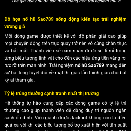
Thế giới quay hũ đa sắc màu mang đến trải nghiệm thú vị
Đồ họa nổ hũ Sao789 sống động kiến tạo trải nghiệm
vương giả
Mỗi dòng game được thiết kế với độ phân giải cao giúp
mọi chuyển động trên trục quay trở nên vô cùng chân thực
và bắt mắt. Thành viên sẽ cảm nhận được sự tỉ mỉ trong
từng biểu tượng linh vật cho đến các hiệu ứng tiền vàng rơi
rực rỡ trên màn hình. Trải nghiệm
nổ hũ Sao789
mang đến
sự hài lòng tuyệt đối về mặt thị giác lẫn thính giác cho bất
kỳ ai tham gia.
Tỷ lệ trúng thưởng cạnh tranh nhất thị trường
Hệ thống tự hào cung cấp các dòng game có tỷ lệ trả
thưởng cao giúp thành viên dễ dàng duy trì nguồn ngân
sách ổn định. Việc giành được Jackpot không còn là điều
quá xa vời khi các biểu tượng bổ trợ xuất hiện với tần suất