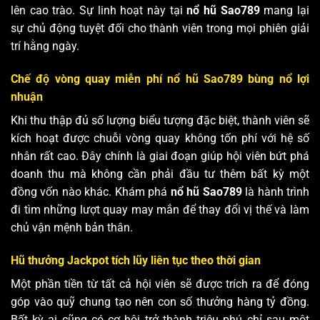
lên cao trào. Sự linh hoạt này tại
nổ hũ Sao789
mang lại
sự chủ động tuyệt đối cho thành viên trong mọi phiên giải
trí hằng ngày.
Chế độ vòng quay miễn phí nổ hũ Sao789 bùng nổ lợi
nhuận
Khi thu thập đủ số lượng biểu tượng đặc biệt, thành viên sẽ
kích hoạt được chuỗi vòng quay không tốn phí với hệ số
nhân rất cao. Đây chính là giai đoạn giúp hội viên bứt phá
doanh thu mà không cần phải đầu tư thêm bất kỳ một
đồng vốn nào khác. Khám phá
nổ hũ Sao789
là hành trình
đi tìm những lượt quay may mắn để thay đổi vị thế và làm
chủ vận mệnh bản thân.
Hũ thưởng Jackpot tích lũy liên tục theo thời gian
Một phần tiền từ tất cả hội viên sẽ được trích ra để đóng
góp vào quỹ chung tạo nên con số thưởng hàng tỷ đồng.
Bất kỳ ai cũng có cơ hội trở thành triệu phú chỉ sau một