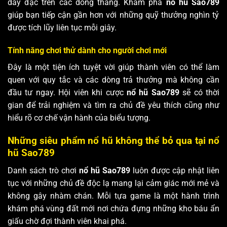
dày đặc trên các dòng thắng. Khám phá
nổ hũ Sao789
giúp bạn tiếp cận gần hơn với những quỹ thưởng nghìn tỷ
được tích lũy liên tục mỗi giây.
Tính năng chơi thử dành cho người chơi mới
Đây là một tiện ích tuyệt vời giúp thành viên có thể làm
quen với quy tắc và các dòng trả thưởng mà không cần
đầu tư ngay. Hội viên khi cược
nổ hũ Sao789
sẽ có thời
gian để trải nghiệm và tìm ra chủ đề yêu thích cũng như
hiểu rõ cơ chế vận hành của biểu tượng.
Những siêu phẩm nổ hũ không thể bỏ qua tại nổ
hũ Sao789
Danh sách trò chơi
nổ hũ Sao789
luôn được cập nhật liên
tục với những chủ đề độc lạ mang lại cảm giác mới mẻ và
không gây nhàm chán. Mỗi tựa game là một hành trình
khám phá vùng đất mới nơi chứa đựng những kho báu ẩn
giấu chờ đợi thành viên khai phá.