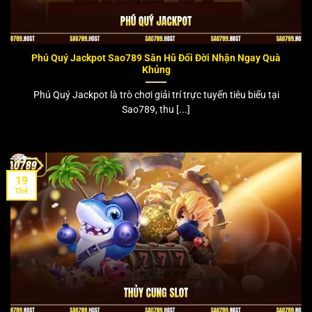
Phú Quý Jackpot Sao789 Săn Hũ Đổi Đời Nhận Ngay Quà
Khủng
Phú Quý Jackpot là trò chơi giải trí trực tuyến tiêu biểu tại
Sao789, thu [...]
19
Th4