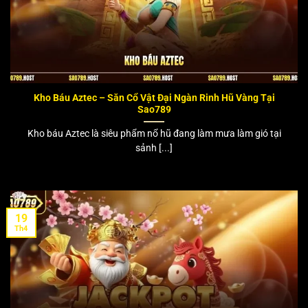
Kho Báu Aztec – Săn Cổ Vật Đại Ngàn Rinh Hũ Vàng Tại
Sao789
Kho báu Aztec là siêu phẩm nổ hũ đang làm mưa làm gió tại
sảnh [...]
19
Th4