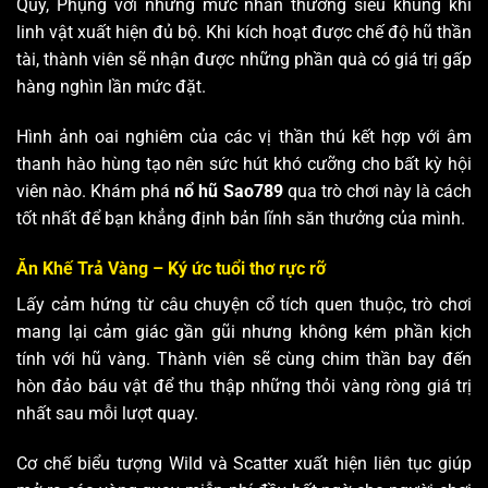
Quy, Phụng với những mức nhân thưởng siêu khủng khi
linh vật xuất hiện đủ bộ. Khi kích hoạt được chế độ hũ thần
tài, thành viên sẽ nhận được những phần quà có giá trị gấp
hàng nghìn lần mức đặt.
Hình ảnh oai nghiêm của các vị thần thú kết hợp với âm
thanh hào hùng tạo nên sức hút khó cưỡng cho bất kỳ hội
viên nào. Khám phá
nổ hũ Sao789
qua trò chơi này là cách
tốt nhất để bạn khẳng định bản lĩnh săn thưởng của mình.
Ăn Khế Trả Vàng – Ký ức tuổi thơ rực rỡ
Lấy cảm hứng từ câu chuyện cổ tích quen thuộc, trò chơi
mang lại cảm giác gần gũi nhưng không kém phần kịch
tính với hũ vàng. Thành viên sẽ cùng chim thần bay đến
hòn đảo báu vật để thu thập những thỏi vàng ròng giá trị
nhất sau mỗi lượt quay.
Cơ chế biểu tượng Wild và Scatter xuất hiện liên tục giúp