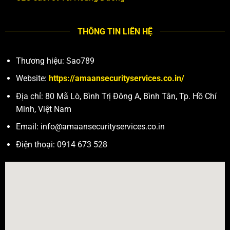
THÔNG TIN LIÊN HỆ
Thương hiệu: Sao789
Website:
https://amaansecurityservices.co.in/
Địa chỉ: 80 Mã Lò, Bình Trị Đông A, Bình Tân, Tp. Hồ Chí
Minh, Việt Nam
Email:
info@amaansecurityservices.co.in
Điện thoại: 0914 673 528