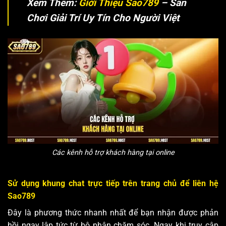
Xem Thêm:
Giới Thiệu Sao789
– Sân
Chơi Giải Trí Uy Tín Cho Người Việt
Các kênh hỗ trợ khách hàng tại online
Sử dụng khung chat trực tiếp trên trang chủ để liên hệ
Sao789
Đây là phương thức nhanh nhất để bạn nhận được phản
hồi ngay lập tức từ bộ phận chăm sóc. Ngay khi truy cập