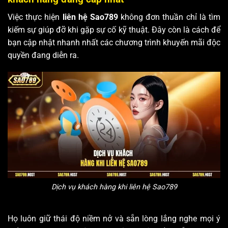
Việc thực hiện
liên hệ Sao789
không đơn thuần chỉ là tìm
kiếm sự giúp đỡ khi gặp sự cố kỹ thuật. Đây còn là cách để
bạn cập nhật nhanh nhất các chương trình khuyến mãi độc
quyền đang diễn ra.
Dịch vụ khách hàng khi liên hệ Sao789
Họ luôn giữ thái độ niềm nở và sẵn lòng lắng nghe mọi ý