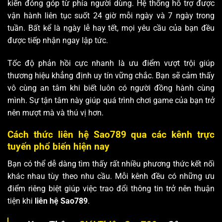
kiến đóng góp từ phía người dùng. Hệ thống hỗ trợ được
vận hành liên tục suốt 24 giờ mỗi ngày và 7 ngày trong
tuần. Bất kể là ngày lễ hay tết, mọi yêu cầu của bạn đều
được tiếp nhận ngay lập tức.
Tốc độ phản hồi cực nhanh là ưu điểm vượt trội giúp
thương hiệu khẳng định uy tín vững chắc. Bạn sẽ cảm thấy
vô cùng an tâm khi biết luôn có người đồng hành cùng
mình. Sự tận tâm này giúp quá trình chơi game của bạn trở
nên mượt mà và thú vị hơn.
Cách thức liên hệ Sao789 qua các kênh trực
tuyến phổ biến hiện nay
Bạn có thể dễ dàng tìm thấy rất nhiều phương thức kết nối
khác nhau tùy theo nhu cầu. Mỗi kênh đều có những ưu
điểm riêng biệt giúp việc trao đổi thông tin trở nên thuận
tiện khi
liên hệ Sao789
.