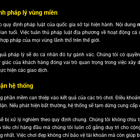
ính pháp lý vùng miền
 quy định pháp luật của quốc gia sở tại hiện hành. Nội dung
m
gian tuổi. Việc tuân thủ pháp luật địa phương về hoạt động cá 
hợp pháp của mọi vùng lãnh thổ trên thế giới.
quả pháp lý sẽ do cá nhân đó tự gánh vác. Chúng tôi có quyề
tự giác của khách hàng đóng vai trò quan trọng trong việc xâ
ực hiện các giao dịch.
lận hệ thống
g phần mềm can thiệp vào kết quả của các trò chơi. Điều khoả
 lận. Nếu phát hiện bất thường, hệ thống sẽ tạm dừng cung cấp d
g sẽ bị xử lý nghiêm theo quy định chung. Chúng tôi không chịu 
tiêu chí hàng đầu mà chúng tôi luôn cố gắng duy trì cho cộng
 nhất. Việc chơi đẹp không chỉ bảo vệ tài khoản mà còn giúp b