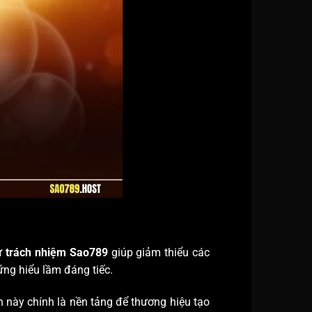
ừ trách nhiệm Sao789
giúp giảm thiểu các
ững hiểu lầm đáng tiếc.
h này chính là nền tảng để thương hiệu tạo