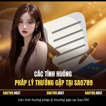
Các tình huống pháp lý thường gặp tại Sao789