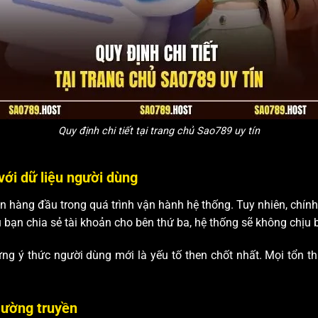
Quy định chi tiết tại trang chủ Sao789 uy tín
với dữ liệu người dùng
n hàng đầu trong quá trình vận hành hệ thống. Tuy nhiên, chín
u bạn chia sẻ tài khoản cho bên thứ ba, hệ thống sẽ không chịu b
ưng ý thức người dùng mới là yếu tố then chốt nhất. Mọi tổn th
 đường truyền