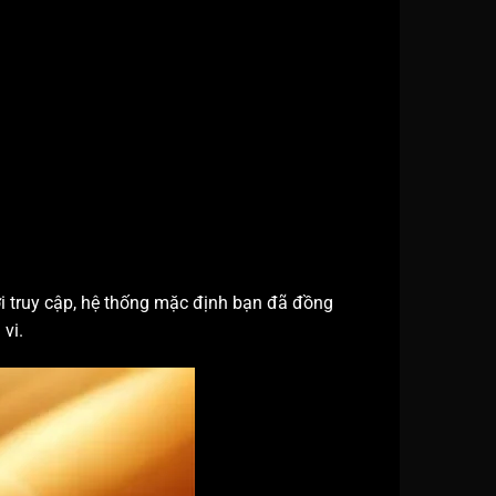
i truy cập, hệ thống mặc định bạn đã đồng
 vi.