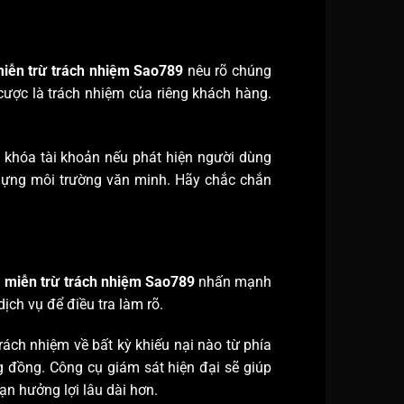
iễn trừ trách nhiệm Sao789
nêu rõ chúng
cược là trách nhiệm của riêng khách hàng.
n khóa tài khoản nếu phát hiện người dùng
y dựng môi trường văn minh. Hãy chắc chắn
n
miễn trừ trách nhiệm Sao789
nhấn mạnh
ịch vụ để điều tra làm rõ.
trách nhiệm về bất kỳ khiếu nại nào từ phía
 đồng. Công cụ giám sát hiện đại sẽ giúp
ạn hưởng lợi lâu dài hơn.