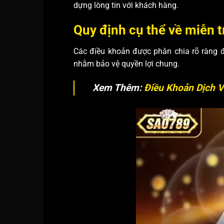
dựng lòng tin với khách hàng.
Quy định cụ thể về miễn 
Các điều khoản được phân chia rõ ràng 
nhằm bảo vệ quyền lợi chung.
Xem Thêm:
Điều Khoản Dịch 