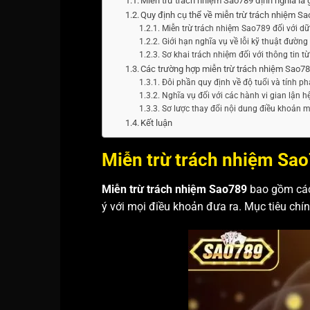
Miễn trừ trách nhiệm Sao789 định nghĩa là 
Quy định cụ thể về miễn trừ trách nhiệm S
Miễn trừ trách nhiệm Sao789 đối với dữ
Giới hạn nghĩa vụ về lỗi kỹ thuật đường
Sơ khai trách nhiệm đối với thông tin t
Các trường hợp miễn trừ trách nhiệm Sao78
Đôi phần quy định về độ tuổi và tính p
Nghĩa vụ đối với các hành vi gian lận h
Sơ lược thay đổi nội dung điều khoản 
Kết luận
Miễn trừ trách nhiệm Sao
Miễn trừ trách nhiệm Sao789
bao gồm các 
ý với mọi điều khoản đưa ra. Mục tiêu chín