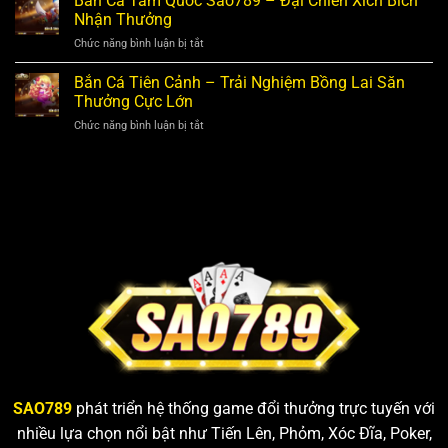
Bắn Cá Tam Quốc Sao789 – Đại Chiến Xích Bích
Z
Long
Boss
Nhận Thưởng
Cho
Vương
Đại
Hội
Chức năng bình luận bị tắt
ở
–
Dương
Viên
Bắn
Đại
Nhận
Cá
Bắn Cá Tiên Cảnh – Trải Nghiệm Bồng Lai Săn
Chiến
Thưởng
Tam
Boss
Thưởng Cực Lớn
x100
Quốc
Khủng
Chức năng bình luận bị tắt
ở
Sao789
Nhận
Bắn
–
X5000
Cá
Đại
Xu
Tiên
Chiến
Cảnh
Xích
–
Bích
Trải
Nhận
Nghiệm
Thưởng
Bồng
Lai
Săn
Thưởng
Cực
Lớn
SAO789
phát triển hệ thống game đổi thưởng trực tuyến với
nhiều lựa chọn nổi bật như Tiến Lên, Phỏm, Xóc Đĩa, Poker,