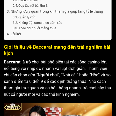
Cách tính điểm
Quy tắc rút bài thứ 3
Những lưu ý quan trọng khi tham gia giúp tăng tỷ lệ thắng
Quản lý vốn
Không đặt cược theo cảm xúc
Theo dõi chuỗi thắng thua
Lời kết
Giới thiệu về Baccarat mang đến trải nghiệm bài
kịch
Baccarat
là trò chơi bài phổ biến tại các sòng casino lớn,
nổi tiếng với nhịp độ nhanh và luật đơn giản. Thành viên
chỉ cần chọn cửa “Người chơi”, “Nhà cái” hoặc “Hòa” và so
sánh điểm từ 0 đến 9 để xác định thắng thua. Nhờ cách
tham gia trực quan và cơ hội thắng nhanh, trò chơi này thu
hút cả người mới và cao thủ kinh nghiệm.