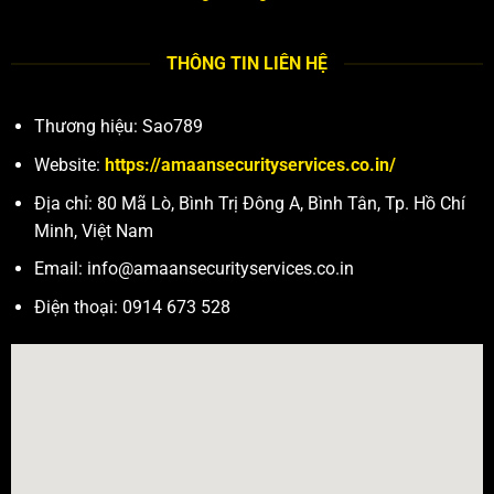
THÔNG TIN LIÊN HỆ
Thương hiệu: Sao789
Website:
https://amaansecurityservices.co.in/
Địa chỉ: 80 Mã Lò, Bình Trị Đông A, Bình Tân, Tp. Hồ Chí
Minh, Việt Nam
Email:
info@amaansecurityservices.co.in
Điện thoại: 0914 673 528