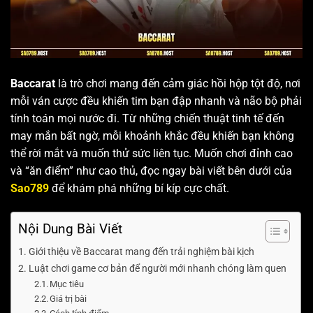
Baccarat
là trò chơi mang đến cảm giác hồi hộp tột độ, nơi
mỗi ván cược đều khiến tim bạn đập nhanh và não bộ phải
tính toán mọi nước đi. Từ những chiến thuật tinh tế đến
may mắn bất ngờ, mỗi khoảnh khắc đều khiến bạn không
thể rời mắt và muốn thử sức liên tục. Muốn chơi đỉnh cao
và “ăn điểm” như cao thủ, đọc ngay bài viết bên dưới của
Sao789
để khám phá những bí kíp cực chất.
Nội Dung Bài Viết
Giới thiệu về Baccarat mang đến trải nghiệm bài kịch
Luật chơi game cơ bản để người mới nhanh chóng làm quen
Mục tiêu
Giá trị bài