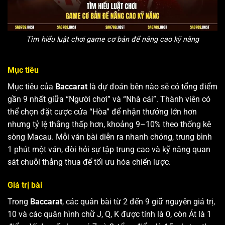
Tìm hiểu luật chơi game cơ bản để nâng cao kỹ năng
Mục tiêu
Mục tiêu của
Baccarat
là dự đoán bên nào sẽ có tổng điểm
gần 9 nhất giữa “Người chơi” và “Nhà cái”. Thành viên có
thể chọn đặt cược cửa “Hòa” để nhận thưởng lớn hơn
nhưng tỷ lệ thắng thấp hơn, khoảng 9–10% theo thống kê
sòng Macau. Mỗi ván bài diễn ra nhanh chóng, trung bình
1 phút một ván, đòi hỏi sự tập trung cao và kỹ năng quan
sát chuỗi thắng thua để tối ưu hóa chiến lược.
Giá trị bài
Trong
Baccarat
, các quân bài từ 2 đến 9 giữ nguyên giá trị,
10 và các quân hình chữ J, Q, K được tính là 0, còn Át là 1