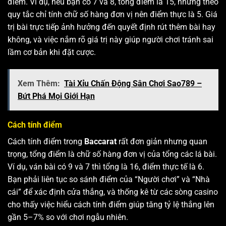
điểm. Ví dụ, nếu bạn có 7 và 8, tổng điểm là 15, nhưng theo
quy tắc chỉ tính chữ số hàng đơn vị nên điểm thực là 5. Giá
trị bài trực tiếp ảnh hưởng đến quyết định rút thêm bài hay
không, và việc nắm rõ giá trị này giúp người chơi tránh sai
lầm cơ bản khi đặt cược.
Xem Thêm:
Tài Xỉu Chấn Động Sân Chơi Sao789 –
Bứt Phá Mọi Giới Hạn
Cách tính điểm
Cách tính điểm trong
Baccarat
rất đơn giản nhưng quan
trọng, tổng điểm là chữ số hàng đơn vị của tổng các lá bài.
Ví dụ, ván bài có 9 và 7 thì tổng là 16, điểm thực tế là 6.
Bạn phải liên tục so sánh điểm của “Người chơi” và “Nhà
cái” để xác định cửa thắng, và thống kê từ các sòng casino
cho thấy việc hiểu cách tính điểm giúp tăng tỷ lệ thắng lên
gần 5–7% so với chơi ngẫu nhiên.