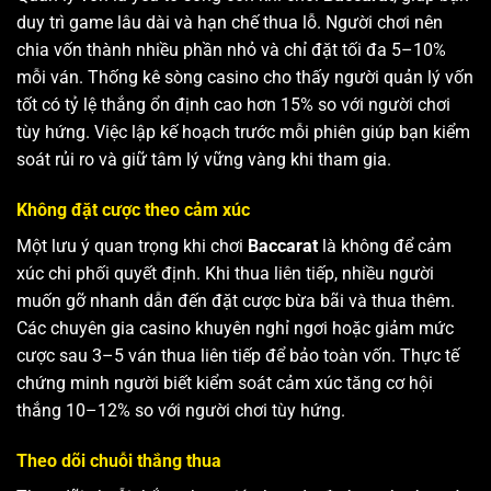
duy trì game lâu dài và hạn chế thua lỗ. Người chơi nên
chia vốn thành nhiều phần nhỏ và chỉ đặt tối đa 5–10%
mỗi ván. Thống kê sòng casino cho thấy người quản lý vốn
tốt có tỷ lệ thắng ổn định cao hơn 15% so với người chơi
tùy hứng. Việc lập kế hoạch trước mỗi phiên giúp bạn kiểm
soát rủi ro và giữ tâm lý vững vàng khi tham gia.
Không đặt cược theo cảm xúc
Một lưu ý quan trọng khi chơi
Baccarat
là không để cảm
xúc chi phối quyết định. Khi thua liên tiếp, nhiều người
muốn gỡ nhanh dẫn đến đặt cược bừa bãi và thua thêm.
Các chuyên gia casino khuyên nghỉ ngơi hoặc giảm mức
cược sau 3–5 ván thua liên tiếp để bảo toàn vốn. Thực tế
chứng minh người biết kiểm soát cảm xúc tăng cơ hội
thắng 10–12% so với người chơi tùy hứng.
Theo dõi chuỗi thắng thua