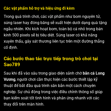
Các vật phẩm hỗ trợ và hiệu ứng đi kèm
Trong quá trình chơi, các vật phẩm như bom nguyên tử,
súng laser hay đóng băng sẽ xuất hiện dưới dạng quà tặng
ngẫu nhiên. Khi kích hoạt bom, toàn bộ cá nhỏ trong bán
kính 500 pixels sẽ bị tiêu diệt. Súng laser có khả năng
xuyên thấu, gây sát thương liên tục trên một đường thẳng
cố định.
Các bước thao tác trực tiếp trong trò chơi tại
Sao789
Sau khi đã vào sâu trong giao diện sảnh chờ
bắn cá Long
Vương
, người chơi cần thực hiện các bước thiết lập kỹ
thuật để bắt đầu quá trình săn bắn một cách chuyên
nghiệp. Sự chủ động trong việc điều chỉnh thông số giúp
bạn kiểm soát tốt tình hình và phản ứng nhanh với các
thay đổi trên màn hình.