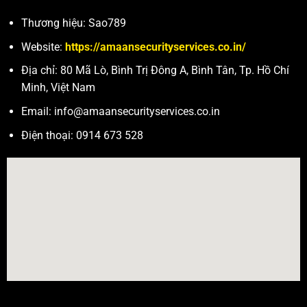
Thương hiệu: Sao789
Website:
https://amaansecurityservices.co.in/
Địa chỉ: 80 Mã Lò, Bình Trị Đông A, Bình Tân, Tp. Hồ Chí
Minh, Việt Nam
Email:
info@amaansecurityservices.co.in
Điện thoại: 0914 673 528