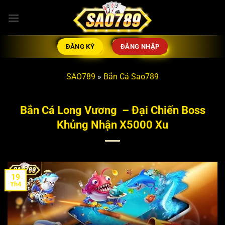
Bỏ
qua
nội
dung
ĐĂNG KÝ
ĐĂNG NHẬP
SAO789
»
Bắn Cá Sao789
Bắn Cá Long Vương – Đại Chiến Boss
Khủng Nhận X5000 Xu
19
Th4