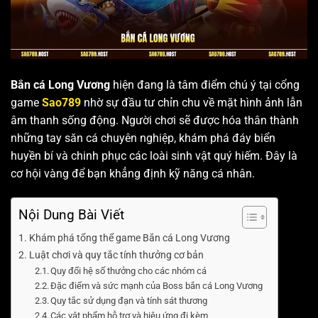
Bắn cá Long Vương
hiện đang là tâm điểm chú ý tại cổng
game
Sao789
nhờ sự đầu tư chỉn chu về mặt hình ảnh lẫn
âm thanh sống động. Người chơi sẽ được hóa thân thành
những tay săn cá chuyên nghiệp, khám phá đáy biển
huyền bí và chinh phục các loài sinh vật quý hiếm. Đây là
cơ hội vàng để bạn khẳng định kỹ năng cá nhân.
Nội Dung Bài Viết
Khám phá tổng thể game Bắn cá Long Vương
Luật chơi và quy tắc tính thưởng cơ bản
Quy đổi hệ số thưởng cho các nhóm cá
Đặc điểm và sức mạnh của Boss bắn cá Long Vương
Quy tắc sử dụng đạn và tính sát thương
Các vật phẩm hỗ trợ và hiệu ứng đi kèm