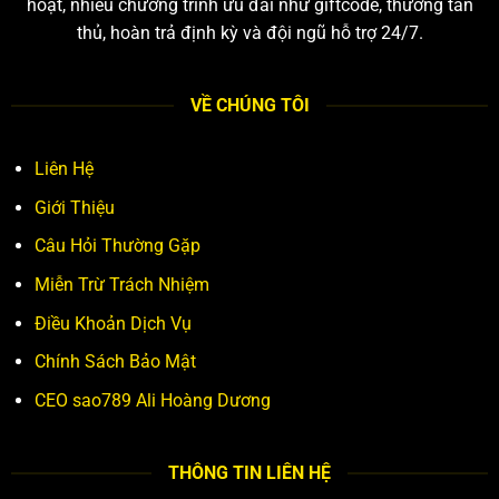
hoạt, nhiều chương trình ưu đãi như giftcode, thưởng tân
thủ, hoàn trả định kỳ và đội ngũ hỗ trợ 24/7.
VỀ CHÚNG TÔI
Liên Hệ
Giới Thiệu
Câu Hỏi Thường Gặp
Miễn Trừ Trách Nhiệm
Điều Khoản Dịch Vụ
Chính Sách Bảo Mật
CEO sao789 Ali Hoàng Dương
THÔNG TIN LIÊN HỆ