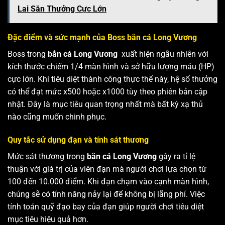
Lai Săn Thưởng Cực Lớn
Đặc điểm và sức mạnh của Boss bắn cá Long Vương
Boss trong
bắn cá Long Vương
xuất hiện ngẫu nhiên với
kích thước chiếm 1/4 màn hình và sở hữu lượng máu (HP)
cực lớn. Khi tiêu diệt thành công thực thể này, hệ số thưởng
có thể đạt mức x500 hoặc x1000 tùy theo phiên bản cập
nhật. Đây là mục tiêu quan trọng nhất mà bất kỳ xạ thủ
nào cũng muốn chinh phục.
Quy tắc sử dụng đạn và tính sát thương
Mức sát thương trong
bắn cá Long Vương
gây ra tỉ lệ
thuận với giá trị của viên đạn mà người chơi lựa chọn từ
100 đến 10.000 điểm. Khi đạn chạm vào cạnh màn hình,
chúng sẽ có tính năng nảy lại để không bị lãng phí. Việc
tính toán quỹ đạo bay của đạn giúp người chơi tiêu diệt
mục tiêu hiệu quả hơn.