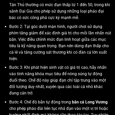
Tân Thủ thường có mức đạn thấp từ 1 đến 50, trong khi
sảnh Đại Gia cho phép sử dụng những loại pháo đại
bác có sức công phá cực kỳ mạnh mẽ.
Bước 2: Tại góc dưới màn hình, người chơi sử dụng
phím tăng giảm để xác định giá trị cho mỗi lần nhấn nút
bắn. Việc điều chỉnh mức đạn linh hoạt giữa các mục
tiêu là kỹ năng quan trọng. Bạn nên dùng đạn thấp cho
cá lẻ và tăng cường sát thương khi có đàn cá lớn xuất
hiện.
Bước 3: Khi phát hiện sinh vật có giá trị cao, hãy nhấn
vào tính năng khóa mục tiêu để nòng súng tự động
đuổi theo. Chế độ này giúp đạn chỉ tập trung vào một
đối tượng duy nhất, xuyên qua các loài cá nhỏ khác
đang cản trở.
Bước 4: Chế độ bắn tự động trong
bắn cá Long Vương
cho phép pháo đài liên tục nhả đạn vào một vị trí hoặc
hướng nhất định mà không cần thao tác tay. Tuy nhiên,