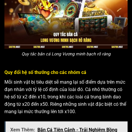
Quy tắc bắn cá Long Vương minh bạch rõ ràng
Quy đổi hệ số thưởng cho các nhóm cá
Mỗi sinh vật bị tiêu diệt sẽ mang lại số điểm dựa trên mức
đạn nhân với tỷ lệ cố định của loài đó. Cá nhỏ thường có
hệ số từ x2 đến x10, trong khi các loài cá trung bình dao
động từ x20 đến x50. Riêng những sinh vật đặc biệt có thể
mang lại mức thưởng lên tới x100.
Xem Thêm:
Bắn Cá Tiên Cảnh - Trải Nghiệm Bồng