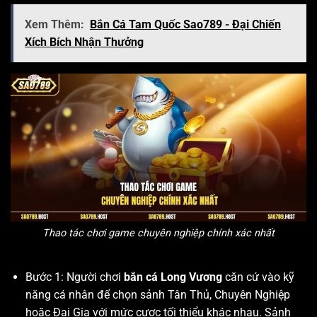
Xem Thêm:
Bắn Cá Tam Quốc Sao789 - Đại Chiến
Xích Bích Nhận Thưởng
Thao tác chơi game chuyên nghiệp chính xác nhất
Bước 1: Người chơi
bắn cá Long Vương
căn cứ vào kỹ
năng cá nhân để chọn sảnh Tân Thủ, Chuyên Nghiệp
hoặc Đại Gia với mức cược tối thiểu khác nhau. Sảnh