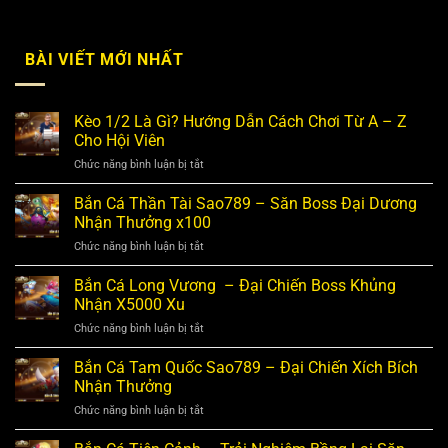
BÀI VIẾT MỚI NHẤT
Kèo 1/2 Là Gì? Hướng Dẫn Cách Chơi Từ A – Z
Cho Hội Viên
Chức năng bình luận bị tắt
ở
Kèo
1/2
Bắn Cá Thần Tài Sao789 – Săn Boss Đại Dương
Là
Nhận Thưởng x100
Gì?
Chức năng bình luận bị tắt
ở
Hướng
Bắn
Dẫn
Cá
Bắn Cá Long Vương – Đại Chiến Boss Khủng
Cách
Thần
Chơi
Nhận X5000 Xu
Tài
Từ
Chức năng bình luận bị tắt
ở
Sao789
A
Bắn
–
–
Cá
Bắn Cá Tam Quốc Sao789 – Đại Chiến Xích Bích
Săn
Z
Long
Boss
Nhận Thưởng
Cho
Vương
Đại
Hội
Chức năng bình luận bị tắt
ở
–
Dương
Viên
Bắn
Đại
Nhận
Cá
Chiến