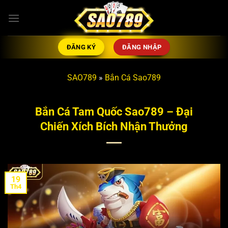
Bỏ
qua
nội
dung
ĐĂNG KÝ
ĐĂNG NHẬP
SAO789
»
Bắn Cá Sao789
Bắn Cá Tam Quốc Sao789 – Đại
Chiến Xích Bích Nhận Thưởng
19
Th4