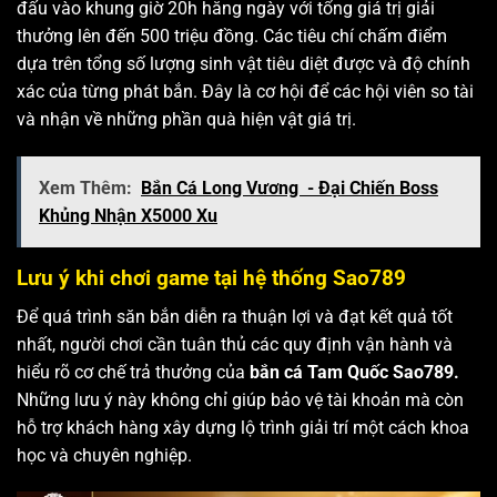
đấu vào khung giờ 20h hằng ngày với tổng giá trị giải
thưởng lên đến 500 triệu đồng. Các tiêu chí chấm điểm
dựa trên tổng số lượng sinh vật tiêu diệt được và độ chính
xác của từng phát bắn. Đây là cơ hội để các hội viên so tài
và nhận về những phần quà hiện vật giá trị.
Xem Thêm:
Bắn Cá Long Vương - Đại Chiến Boss
Khủng Nhận X5000 Xu
Lưu ý khi chơi game tại hệ thống Sao789
Để quá trình săn bắn diễn ra thuận lợi và đạt kết quả tốt
nhất, người chơi cần tuân thủ các quy định vận hành và
hiểu rõ cơ chế trả thưởng của
bắn cá Tam Quốc Sao789.
Những lưu ý này không chỉ giúp bảo vệ tài khoản mà còn
hỗ trợ khách hàng xây dựng lộ trình giải trí một cách khoa
học và chuyên nghiệp.