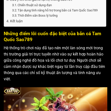
Chiến thuật sử dụng đạn
Tận dụng tính năng hỗ trợ trong bắn cá Tam Quốc Sao789
Thời điểm săn Boss lý tưởng
Kết luận
Những điểm lôi cuốn đặc biệt của bắn cá Tam
Quốc Sao789
Hệ thống trò chơi này đã tạo nên một làn sóng mới trong
thị trường giải trí trực tuyến nhờ vào sự kết hợp hoàn hảo
giữa công nghệ đồ họa và lối chơi tư duy. Người chơi sẽ
cảm nhận được sự khác biệt ngay từ lần truy cập đầu tiên
thông qua các chỉ số kỹ thuật ấn tượng và tính năng ưu
việt.