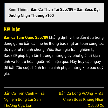
Xem Thêm:
Bắn Cá Thần Tài Sao789 - Săn Boss Đại
Dương Nhận Thưởng x100
Kết luận
Bắn cá Tam Quốc Sao789
khẳng định vị thế dẫn đầu trong
dòng game bắn cá nhờ hệ thống bảo mật an toàn cùng tốc
độ nạp rút nhanh chóng. Việc tham gia trải nghiệm tại
Sao789 giúp bạn tận hưởng những giây phút giải trí kịch
tính và tối ưu hóa nguồn vốn hiệu quả. Hãy truy cập ngay
để bắt đầu cuộc hành trình chinh phục những kho báu quý
giá.
Bắn Cá Tiên Cảnh – Trải
Bắn Cá Long Vương – Đại
Nghiệm Bồng Lai Săn
Chiến Boss Khủng Nhận
Thưởng Cực Lớn
X5000 Xu