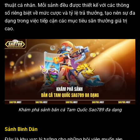
thuật cá nhân. Mỗi sảnh đều được thiết kế với các thông
số riêng biệt về mức cược và tỷ lệ trả thưởng, tạo nên sự đa
dạng trong việc tiếp cận các mục tiêu săn thưởng giá trị
cao.
Khám phá sảnh bắn cá Tam Quốc Sao789 đa dạng
Sảnh Bình Dân
Đây là khu vực lý tưởng cho những hội viên muốn rèn