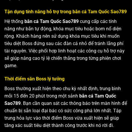
Tận dụng tính năng hỗ trợ trong
bắn cá Tam Quốc Sao789
Hệ thống
bắn cá Tam Quốc Sao789
cung cấp các tính
năng như bắn tự động, khóa mục tiêu hoặc bom nổ diện
rộng. Khách hàng nên sử dụng khóa mục tiêu khi muốn
tiêu diệt Boss đứng sau các đàn cá nhỏ để tránh lãng phí
tài nguyên. Việc phối hợp linh hoạt các công cụ hỗ trợ này
sẽ giúp nâng cao tỷ lệ chiến thắng trong từng phiên chơi
game.
Thời điểm săn Boss lý tưởng
Boss thường xuất hiện theo chu kỳ nhất định, trung bình
mỗi 15 đến 20 phút trong một sảnh
bắn cá Tam Quốc
Sao789
. Bạn cần quan sát các thông báo trên màn hình để
chuẩn bị sẵn loại đại bác có sức công phá lớn nhất. Tập
trung hỏa lực vào thời điểm Boss vừa xuất hiện sẽ giúp
tăng xác suất tiêu diệt thành công trước khi nó rời đi.