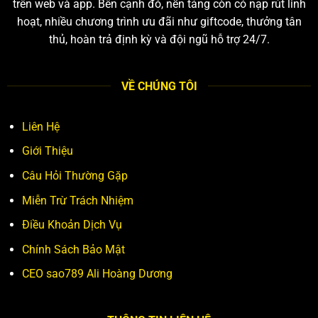
trên web và app. Bên cạnh đó, nền tảng còn có nạp rút linh
hoạt, nhiều chương trình ưu đãi như giftcode, thưởng tân
thủ, hoàn trả định kỳ và đội ngũ hỗ trợ 24/7.
VỀ CHÚNG TÔI
Liên Hệ
Giới Thiệu
Câu Hỏi Thường Gặp
Miễn Trừ Trách Nhiệm
Điều Khoản Dịch Vụ
Chính Sách Bảo Mật
CEO sao789 Ali Hoàng Dương