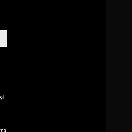
ọi
ừng