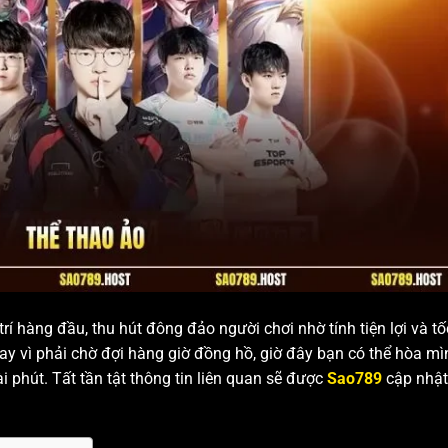
rí hàng đầu, thu hút đông đảo người chơi nhờ tính tiện lợi và tố
y vì phải chờ đợi hàng giờ đồng hồ, giờ đây bạn có thể hòa mì
 phút. Tất tần tật thông tin liên quan sẽ được
Sao789
cập nhật