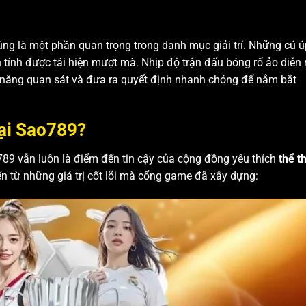
ng là một phần quan trọng trong danh mục giải trí. Những cú ú
 tính được tái hiện mượt mà. Nhịp độ trận đấu bóng rổ ảo diễn 
ả năng quan sát và đưa ra quyết định nhanh chóng để nắm bắt
tại Sao789?
o789 vẫn luôn là điểm đến tin cậy của cộng đồng yêu thích
thể t
n từ những giá trị cốt lõi mà cổng game đã xây dựng: