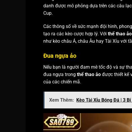
danh được mô phỏng dựa trên các câu lạc
Cup.
Các thông số về sức mạnh đội hình, phong 
tạo ra các kèo cược hợp lý. Với
thể thao ảo
như kèo châu Á, châu Âu hay Tài Xỉu với tầ
Đua ngựa ảo
Nếu bạn là người đam mê tốc độ và sự tha
đua ngựa trong
thể thao ảo
được thiết kế 
của các chiến mã.
Xem Thêm:
Kèo Tài Xỉu Bóng Đá | 3 B