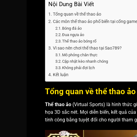
Nội Dung Bài Viết
Tổng quan về thể thao ảo
Các môn thể thao ảo phổ biến tại cổng game
Bóng đá ảo
Đua ngựa ảo
Thể thao ảo bóng rổ
Vì sao nên chơi thể thao tại Sao789?
Mô phỏng chân thực
Cập nhật kèo nhanh chóng
Không phải đợi lịch
Kết luận
Tổng quan về thể thao ảo
Thể thao ảo
(Virtual Sports) là hình thức g
họa 3D sắc nét. Mọi diễn biến, kết quả củ
tính công bằng tuyệt đối cho người tham g