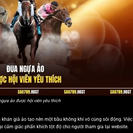
ngựa ảo được hội viên yêu thích
 khán giả ảo tạo nên một bầu không khí vô cùng sôi động. Việc
i cảm giác phấn khích tột độ cho người tham gia tại website.