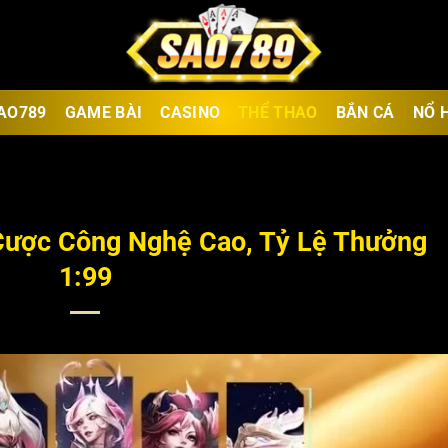
AO789
GAME BÀI
CASINO
THỂ THAO
BẮN CÁ
NỔ 
Cược Công Nghệ Cao, Tỷ Lệ Thưởng
1:99